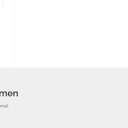
emen
mail: