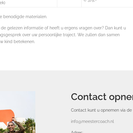
ek)
lle benodigde materialen.
de gelezen informatie of heeft u ergens vragen over? Dan kunt u
gsgesprek over uw persoonlijke traject. We zullen dan samen
uw kind betekenen.
Contact opn
Contact kunt u opnemen via de 
info@meestercoach.nl
Adres: